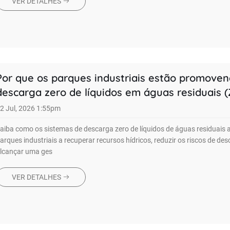
VER DETALHES
Por que os parques industriais estão promove
descarga zero de líquidos em águas residuais 
2 Jul, 2026 1:55pm
aiba como os sistemas de descarga zero de líquidos de águas residuais
arques industriais a recuperar recursos hídricos, reduzir os riscos de des
lcançar uma ges
VER DETALHES