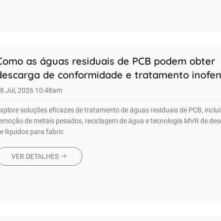
Como as águas residuais de PCB podem obter
descarga de conformidade e tratamento inofen
8 Jul, 2026 10:48am
xplore soluções eficazes de tratamento de águas residuais de PCB, inclu
emoção de metais pesados, reciclagem de água e tecnologia MVR de des
e líquidos para fabric
VER DETALHES