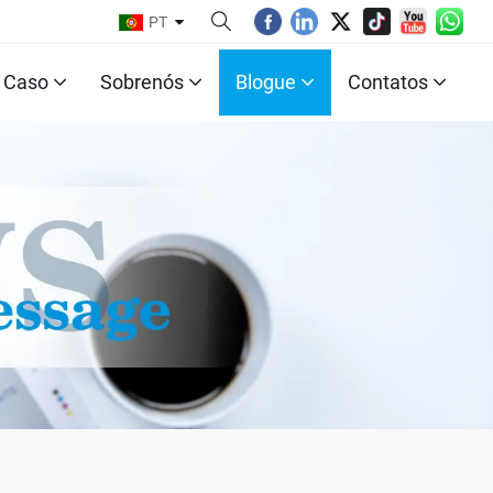
PT
Caso
Sobrenós
Blogue
Contatos