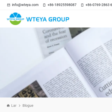
info@wteya.com
+86-18925598087
+86-0769-2863 
Lar
Blogue