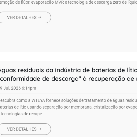
emoção de flúor, evaporação MVR e tecnologia de descarga zero de líqui
VER DETALHES
Águas residuais da indústria de baterias de lítio
“conformidade de descarga” à recuperação de 
9 Jul, 2026 6:14pm
escubra como a WTEYA fornece soluções de tratamento de águas residu
aterias de lítio usando separação por membrana, cristalização por eva
 tecnologias de recupe
VER DETALHES