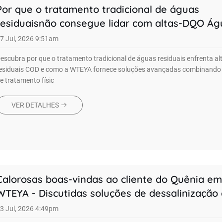
Por que o tratamento tradicional de águas
residuaisnão consegue lidar com altas-DQO Ág
Residuais?
7 Jul, 2026 9:51am
escubra por que o tratamento tradicional de águas residuais enfrenta a
esiduais COD e como a WTEYA fornece soluções avançadas combinando 
e tratamento físic
VER DETALHES
Calorosas boas-vindas ao cliente do Quênia em 
WTEYA - Discutidas soluções de dessalinização 
3 Jul, 2026 4:49pm