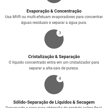
Evaporação & Concentração
Usa MVR ou multi-efetuam evaporadores para concentrar
águas residuais e separar a água pura.
3
Cristalização & Separação
O líquido concentrado entra em um cristalizador para
separar a alta-sais de pureza.
4
Sólido-Separação de Líquidos & Secagem
Desaguado e seco para obtenção do produto salino final,