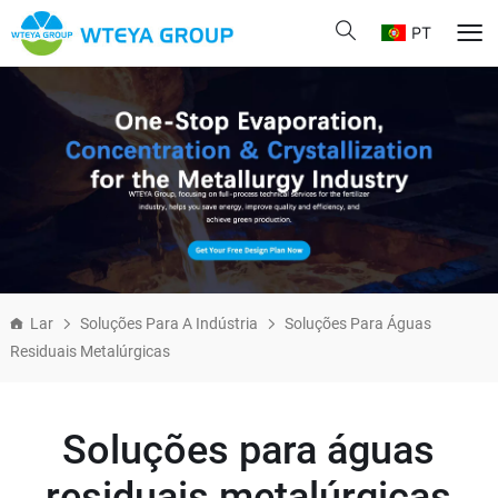
PT
Lar
Soluções Para A Indústria
Soluções Para Águas
Residuais Metalúrgicas
Soluções para águas
residuais metalúrgicas