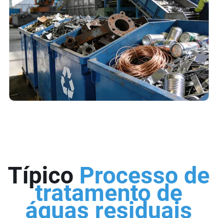
Típico
Processo de
tratamento de
águas residuais