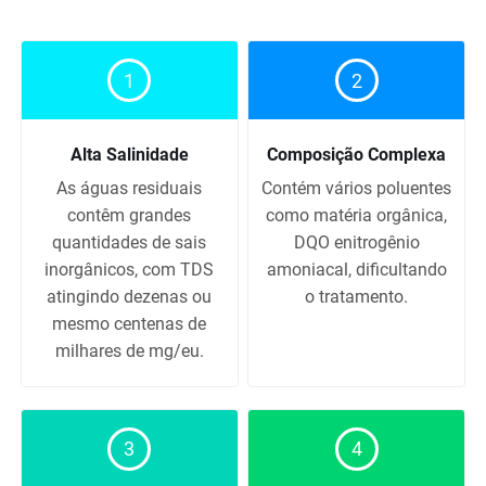
1
2
Alta Salinidade
Composição Complexa
As águas residuais
Contém vários poluentes
contêm grandes
como matéria orgânica,
quantidades de sais
DQO enitrogênio
inorgânicos, com TDS
amoniacal, dificultando
atingindo dezenas ou
o tratamento.
mesmo centenas de
milhares de mg/eu.
3
4