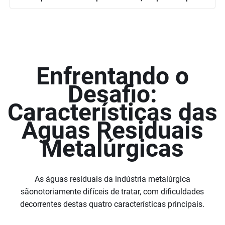
Enfrentando o
Desafio:
Características das
Águas Residuais
Metalúrgicas
As águas residuais da indústria metalúrgica
sãonotoriamente difíceis de tratar, com dificuldades
decorrentes destas quatro características principais.