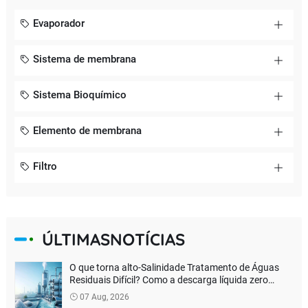
Evaporador
Sistema de membrana
Sistema Bioquímico
Elemento de membrana
Filtro
ÚLTIMASNOTÍCIAS
O que torna alto-Salinidade Tratamento de Águas
Residuais Difícil? Como a descarga líquida zero
verdadeira pode ser alcançada?
07 Aug, 2026