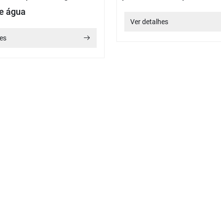
de água
Ver detalhes
es