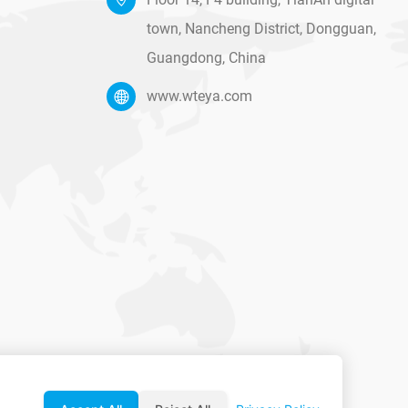
town, Nancheng District, Dongguan,
Guangdong, China
www.wteya.com