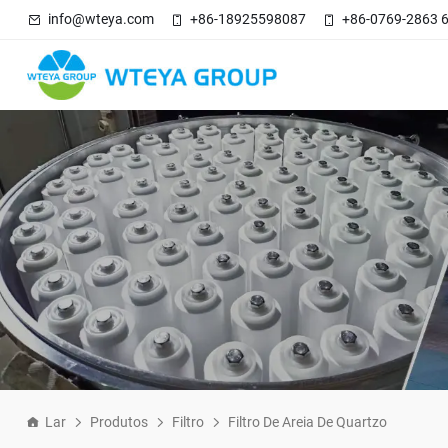
info@wteya.com
+86-18925598087
+86-0769-2863 
Lar
Produtos
Filtro
Filtro De Areia De Quartzo