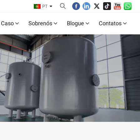
PT
Caso
Sobrenós
Blogue
Contatos