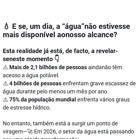
💧 E se, um dia, a “água”não estivesse
mais disponível aonosso alcance?
Esta realidade já está, de facto, a revelar-
seneste momento 👇
⚠️
Mais de 2,1 bilhões de pessoas
aindanão têm
acesso a água potável.
⚠️
4 bilhões de pessoas
enfrentam grave escassez de
água durante pelo menos um mês por ano.
⚠️
75% da população mundial
enfrenta vários graus
de estresse hídrico.
No entanto, também está a surgir um ponto de
viragem—🚀 Em 2026, o setor da água está passando