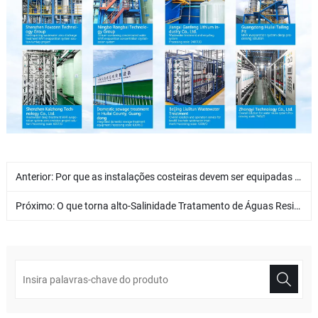
Anterior:
Por que as instalações costeiras devem ser equipadas com sistemas emergenciais de dessalinização de água do mar?
Próximo:
O que torna alto-Salinidade Tratamento de Águas Residuais Difícil? Como a descarga líquida zero verdadeira pode ser alcançada?