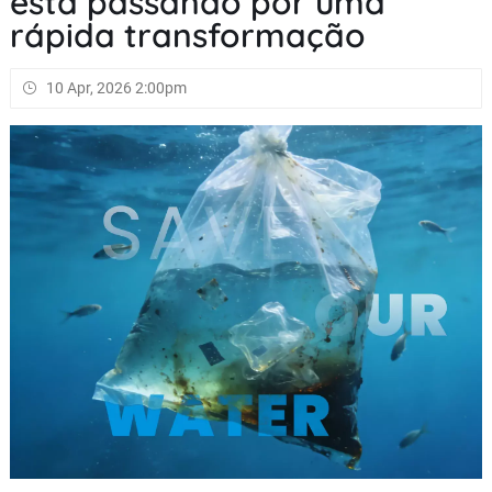
está passando por uma
rápida transformação
10 Apr, 2026 2:00pm