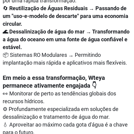
por uma rápida transformação:
🔄
Reutilização de Águas Residuais → Passando de
um "uso-e-modelo de descarte" para uma economia
circular.
🌊 Dessalinização de água do mar → Transformando
a água do oceano em uma fonte de água confiável e
estável.
📦 Sistemas RO Modulares → Permitindo
implantação mais rápida e aplicativos mais flexíveis.
Em meio a essa transformação, Wteya
permanece ativamente engajada 👇
👀 Monitorar de perto as tendências globais dos
recursos hídricos.
⚙️ Profundamente especializada em soluções de
dessalinização e tratamento de água do mar.
💧 Aproveitar ao máximo cada gota d'água é a chave
para o futuro.