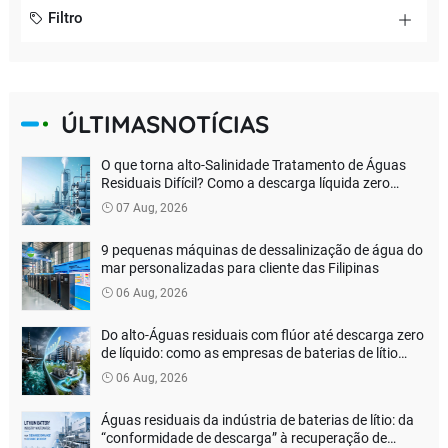
Filtro
ÚLTIMASNOTÍCIAS
O que torna alto-Salinidade Tratamento de Águas
Residuais Difícil? Como a descarga líquida zero
verdadeira pode ser alcançada?
07 Aug, 2026
9 pequenas máquinas de dessalinização de água do
mar personalizadas para cliente das Filipinas
06 Aug, 2026
Do alto-Águas residuais com flúor até descarga zero
de líquido: como as empresas de baterias de lítio
podem reduzir os custos de tratamento ambiental?
06 Aug, 2026
Águas residuais da indústria de baterias de lítio: da
“conformidade de descarga” à recuperação de