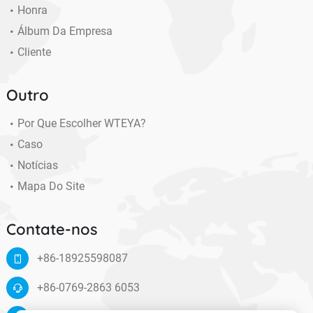
Honra
Álbum Da Empresa
Cliente
Outro
Por Que Escolher WTEYA?
Caso
Notícias
Mapa Do Site
Contate-nos
+86-18925598087
+86-0769-2863 6053