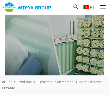
PT
Lar
Produtos
Elemento De Membrana
NFna Elemento
Filtrante