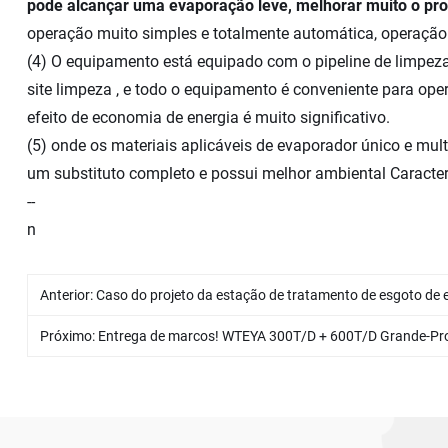
pode alcançar uma evaporação leve, melhorar muito o pro
operação muito simples e totalmente automática, operação 
(4) O equipamento está equipado com o pipeline de limpeza 
site limpeza , e todo o equipamento é conveniente para ope
efeito de economia de energia é muito significativo.
(5) onde os materiais aplicáveis ​​de evaporador único e m
um substituto completo e possui melhor ambiental Caracter
--
n
Anterior:
Caso do projeto da estação de tratamento de esgoto de
Próximo:
Entrega de marcos! WTEYA 300T/D + 600T/D Grande-Projeto de