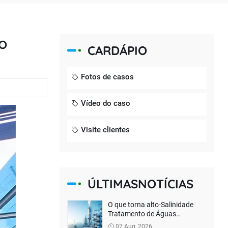
o
CARDÁPIO
Fotos de casos
Vídeo do caso
Visite clientes
ÚLTIMASNOTÍCIAS
O que torna alto-Salinidade
Tratamento de Águas
Residuais Difícil? Como a
07 Aug, 2026