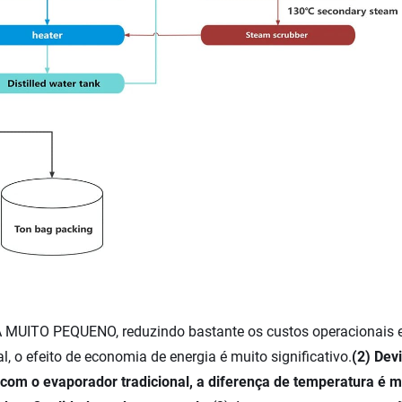
O PEQUENO, reduzindo bastante os custos operacionais e 
, o efeito de economia de energia é muito significativo.
(2) Dev
com o evaporador tradicional, a diferença de temperatura é m