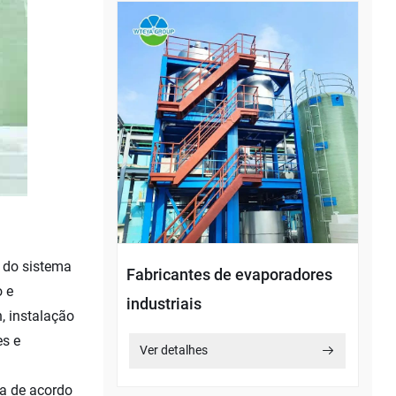
 do sistema
Fabricantes de evaporadores
o e
industriais
, instalação
es e
Ver detalhes
da de acordo