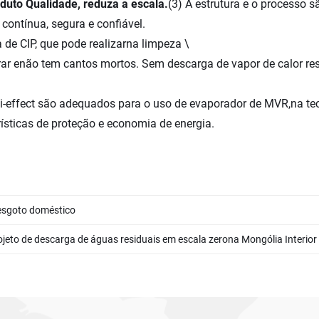
duto Qualidade, reduza a escala.
(3) A estrutura e o processo 
contínua, segura e confiável.
de CIP, que pode realizarna limpeza \
rar enão tem cantos mortos. Sem descarga de vapor de calor res
ulti-effect são adequados para o uso de evaporador de MVR,na t
ísticas de proteção e economia de energia.
 esgoto doméstico
 descarga de águas residuais em escala zerona Mongólia Interior concluído 