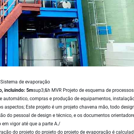
 Sistema de evaporação
o, incluindo: 5m
sup3;&h MVR Projeto de esquema de processos
o e automático, compras e produção de equipamentos, instalaçã
s aspectos; Este projeto é um projeto chavena mão, todo design
ão do pessoal de design e técnico, e os documentos orientador
em vigor até que a parte A./
ação do projeto do projeto do projeto de evaporação é calcula