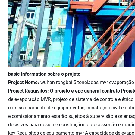
basic Information sobre o projeto
Project Nome:
wuhan rongbai-5 toneladas mvr evaporação
Project Requisitos: O projeto é epc general contrato Projet
de evaporação MVR, projeto de sistema de controle elétric
comissionamento de equipamentos, construção civil e outro
e comissionamento estarão sujeitos à supervisão e orientaç
decisivos para design e construçãono processonão entrarão 
key Requisitos de equipamento:
mvr A capacidade de evapor