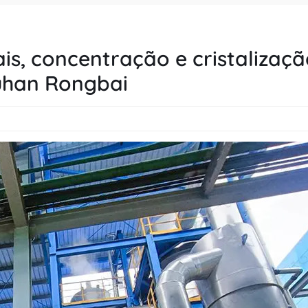
s, concentração e cristalizaçã
uhan Rongbai