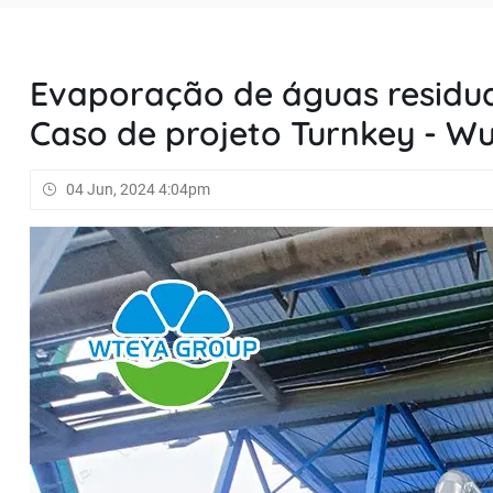
Evaporação de águas residuai
Caso de projeto Turnkey - W
04 Jun, 2024 4:04pm