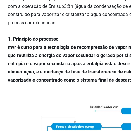
com a operação de 5m sup3;&h (água da condensação de e
construído para vaporizar e cristalizar a água concentrada co
process características
1. Princípio do processo
mvr é curto para a tecnologia de recompressão de vapor
que reutiliza a energia do vapor secundário gerado por si
entalpia e o vapor secundário após a entalpia estão des
alimentação, e a mudança de fase de transferência de ca
vaporizado e concentrado como o sistema final de descar