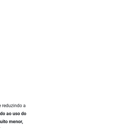
reduzindo a
ido ao uso do
uito menor,