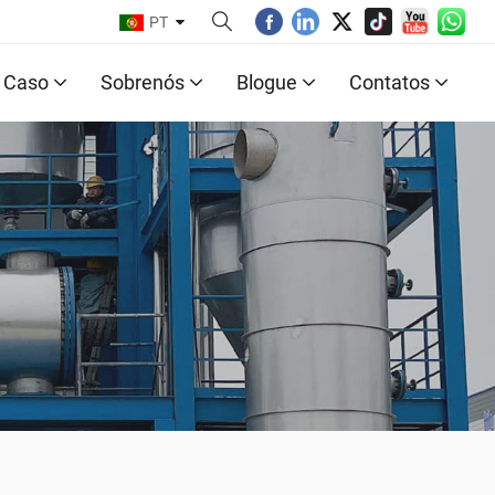
PT
Caso
Sobrenós
Blogue
Contatos