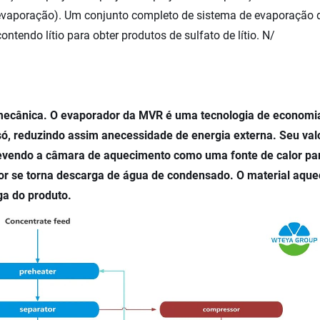
vaporação). Um conjunto completo de sistema de evaporação 
ntendo lítio para obter produtos de sulfato de lítio. N/
 mecânica. O evaporador da MVR é uma tecnologia de economi
 só, reduzindo assim anecessidade de energia externa. Seu val
crevendo a câmara de aquecimento como uma fonte de calor pa
lor se torna descarga de água de condensado. O material aque
ga do produto.