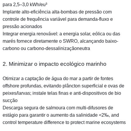
para 2,5–3,0 kWh/eu³
Implante alto-eficiência alta-bombas de pressão com
controle de frequência variável para demanda-fluxo e
pressão acionados
Integrar energia renovável: a energia solar, eólica ou das
marés fornece diretamente o SWRO, alcançando baixo-
carbono ou carbono-dessalinizaçãoneutra
2. Minimizar o impacto ecológico marinho
Otimizar a captação de água do mar a partir de fontes
offshore profundas, evitando plâncton superficial e ovas de
peixes/larvas; instale telas finas e anti-dispositivos de bio
sucção
Descarga segura de salmoura com multi-difusores de
estágio para garantir o aumento da salinidade <2‰, and
control temperature difference to protect marine ecosystems