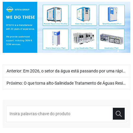
Anterior:
Em 2026, o setor da água está passando por uma rápida transformação
Próximo:
O que torna alto-Salinidade Tratamento de Águas Residuais Difícil? Como a descarga líquida zero verdadeira pode ser alcançada?