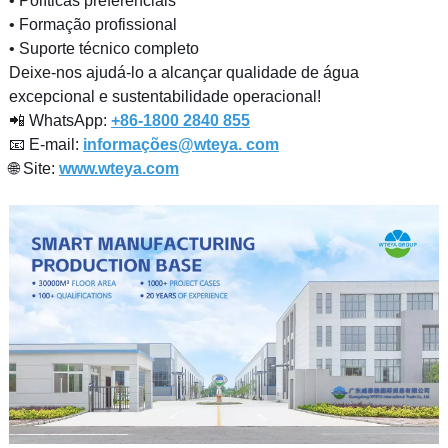
• Políticas preferenciais
• Formação profissional
• Suporte técnico completo
Deixe-nos ajudá-lo a alcançar qualidade de água
excepcional e sustentabilidade operacional!
📲 WhatsApp:
+86-1800 2840 855
📧 E-mail:
informações@wteya. com
🌐 Site:
www.wteya.com