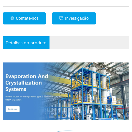
Contate-nos
Investigação
Detalhes do produto