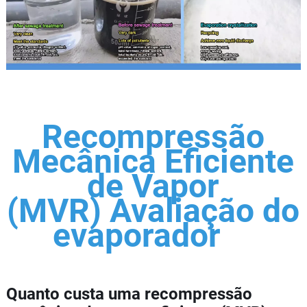
Recompressão
Mecânica Eficiente
de Vapor
(MVR) Avaliação do
evaporador
Quanto custa uma recompressão