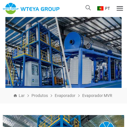
PT
Lar
Produtos
Evaporador
Evaporador MVR